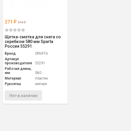
271
₽
314
₽
Щетка-сметка для снега со
скребком 580 мм Sparta
Россия 55291
Бренд
SPARTA
Артикул
производителя
55291
Рабочая длина,
мм
580
Материал
пластик
Рукоятка
мягкая
Нет в наличии