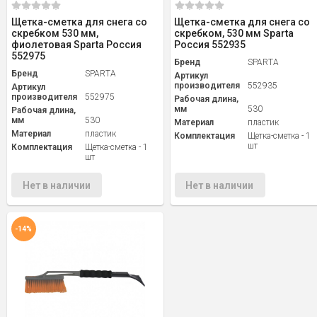
Щетка-сметка для снега со
Щетка-сметка для снега со
скребком 530 мм,
скребком, 530 мм Sparta
фиолетовая Sparta Россия
Россия 552935
552975
Бренд
SPARTA
Бренд
SPARTA
Артикул
производителя
552935
Артикул
производителя
552975
Рабочая длина,
мм
530
Рабочая длина,
мм
530
Материал
пластик
Материал
пластик
Комплектация
Щетка-сметка - 1
шт
Комплектация
Щетка-сметка - 1
шт
Нет в наличии
Нет в наличии
-14%