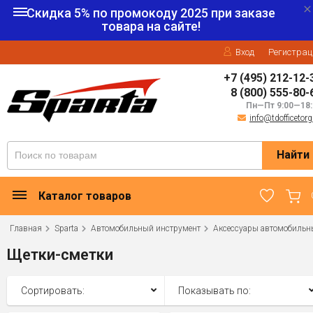
Скидка 5% по промокоду
2025
при заказе
товара на сайте!
Вход
Регистрац
+7 (495) 212-12-
8 (800) 555-80-
Пн—Пт 9:00—18:
info@tdofficetorg
Найти
Каталог товаров
Главная
Sparta
Автомобильный инструмент
Аксессуары автомобильн
Щетки-сметки
Сортировать:
Показывать по: