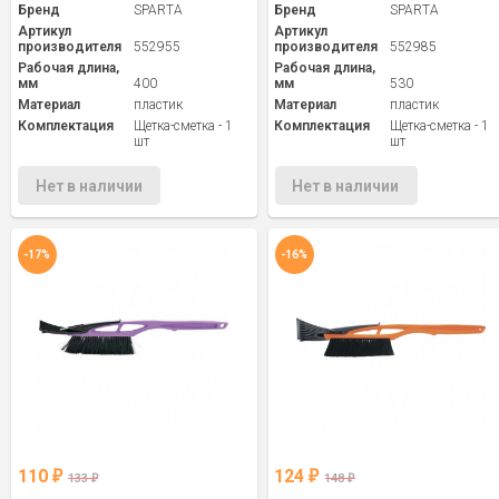
Бренд
SPARTA
Бренд
SPARTA
Артикул
Артикул
производителя
552955
производителя
552985
Рабочая длина,
Рабочая длина,
мм
400
мм
530
Материал
пластик
Материал
пластик
Комплектация
Щетка-сметка - 1
Комплектация
Щетка-сметка - 1
шт
шт
Нет в наличии
Нет в наличии
-17%
-16%
110
124
₽
₽
133
148
₽
₽