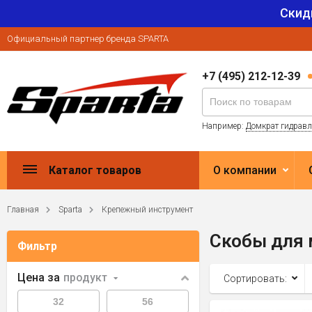
Скид
Официальный партнер бренда SPARTA
+7 (495) 212-12-39
Например:
Домкрат гидрав
Каталог товаров
О компании
Главная
Sparta
Крепежный инструмент
Скобы для 
Фильтр
Цена за
продукт
Сортировать: