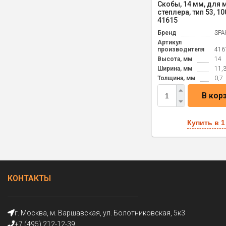
Скобы, 14 мм, для
степлера, тип 53, 10
41615
Бренд
SPA
Артикул
производителя
416
Высота, мм
14
Ширина, мм
11,
Толщина, мм
0,7
В кор
Купить в 1
КОНТАКТЫ
г. Москва, м. Варшавская, ул. Болотниковская, 5к3
+7 (495) 212-12-39