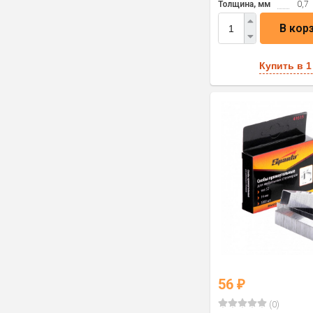
Толщина, мм
0,7
В кор
Купить в 1
56
₽
(0)