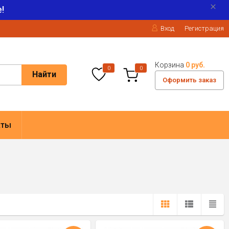
!
Вход
Регистрация
Корзина
0 руб.
0
0
Найти
Оформить заказ
кты