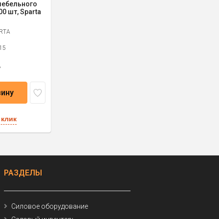
 мебельного
00 шт, Sparta
RTA
15
3
зину
 клик
РАЗДЕЛЫ
Силовое оборудование