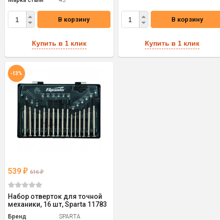
Марка стали
45
В корзину
В корзину
Купить в 1 клик
Купить в 1 клик
-13%
539
₽
616
₽
Набор отверток для точной
механики, 16 шт, Sparta 11783
Бренд
SPARTA