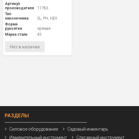
Артикул
производителя
11783
Тип
наконечника
SL, PH, HEX
Форма
рукоятки
прямая
Марка стали
45
Нет в наличии
РАЗДЕЛЫ
Силовое оборудование
Садовый инвентарь
Измерительный инструмент
Слесарный инструмент