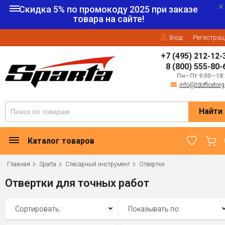
Скидка 5% по промокоду
2025
при заказе
товара на сайте!
Вход
Регистрац
+7 (495) 212-12-
8 (800) 555-80-
Пн—Пт 9:00—18:
info@tdofficetorg
Найти
Каталог товаров
Главная
Sparta
Слесарный инструмент
Отвертки
Отвертки для точных работ
Сортировать:
Показывать по: