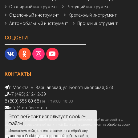
Столярный инструмент
Режущий инструмент
Отделочный инструмент
Крепежный инструмент
Автомобильный инструмент
Прочий инструмент
СОЦСЕТИ
КОНТАКТЫ
г. Москва, м. Варшавская, ул. Болотниковская, 5к3
+7 (495) 212-12-39
8 (800) 555-80-68
Пн—Пт 9:00—18:00
info@tdofficetorg.ru
Этот веб-сайт использует cookie-
Мы получаем и обрабатываем персональные данные посетителей нашего сайта в
файлы.
соответствии с
официальной политикой
. Если вы не даете согласия на обработку своих
персональных данных,вам необходимо покинуть наш сайт.
Используя сайт, вы соглашаетесь на обработку
данных в Cookies для корректной работы сайта,