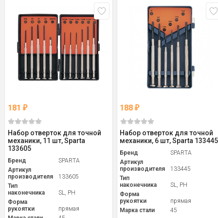
181
188
₽
₽
Набор отверток для точной
Набор отверток для точной
механики, 11 шт, Sparta
механики, 6 шт, Sparta 13344
133605
Бренд
SPARTA
Бренд
SPARTA
Артикул
производителя
133445
Артикул
производителя
133605
Тип
наконечника
SL, PH
Тип
наконечника
SL, PH
Форма
рукоятки
прямая
Форма
рукоятки
прямая
Марка стали
45