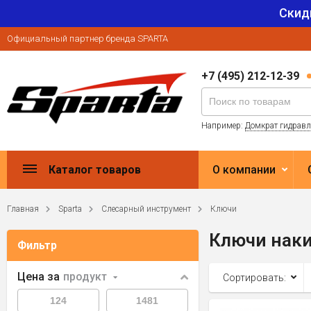
Скид
Официальный партнер бренда SPARTA
+7 (495) 212-12-39
Например:
Домкрат гидрав
Каталог товаров
О компании
Главная
Sparta
Слесарный инструмент
Ключи
Ключи нак
Фильтр
Цена за
продукт
Сортировать: