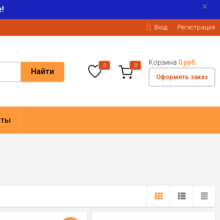
!
Вход
Регистрация
Корзина
0 руб.
0
0
Найти
Оформить заказ
кты