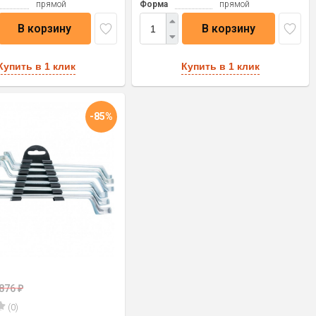
прямой
Форма
прямой
В корзину
В корзину
Купить в 1 клик
Купить в 1 клик
-85%
876
₽
(0)