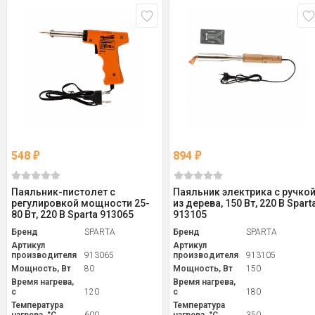
548
894
₽
₽
Паяльник-пистолет с
Паяльник электрика с ручко
регулировкой мощности 25-
из дерева, 150 Вт, 220 В Spart
80 Вт, 220 В Sparta 913065
913105
Бренд
SPARTA
Бренд
SPARTA
Артикул
Артикул
производителя
913065
производителя
913105
Мощность, Вт
80
Мощность, Вт
150
Время нагрева,
Время нагрева,
с
120
с
180
Температура
Температура