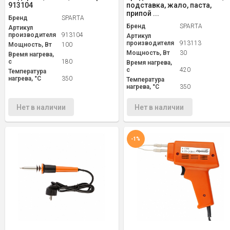
913104
подставка, жало, паста,
припой ...
Бренд
SPARTA
Бренд
SPARTA
Артикул
производителя
913104
Артикул
производителя
913113
Мощность, Вт
100
Мощность, Вт
30
Время нагрева,
с
180
Время нагрева,
с
420
Температура
нагрева, °С
350
Температура
нагрева, °С
350
Нет в наличии
Нет в наличии
-1%