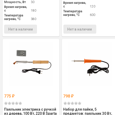
Мощность, Вт
30
Время нагрева,
с
120
Время нагрева,
с
180
Температура
нагрева, °С
600
Температура
нагрева, °С
380
Нет в наличии
Нет в наличии
775
798
₽
₽
Паяльник электрика с ручкой
Набор для пайки, 5
из дерева, 100 Вт, 220 В Sparta
предметов: паяльник 30 Вт,