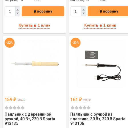
нагрева, °С
600
нагрева, °С
350
В корзину
В корзину
Купить в 1 клик
Купить в 1 клик
-22%
-20%
159
161
₽
₽
204
200
₽
₽
Паяльник с деревянной
Паяльник с ручкой из
ручкой, 40 Вт, 220 В Sparta
пластика, 30 Вт, 220 В Sparta
913135
913106