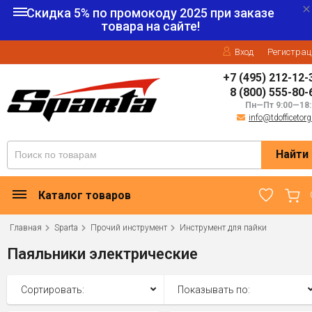
Скидка 5% по промокоду
2025
при заказе
товара на сайте!
Вход
Регистрац
+7 (495) 212-12-
8 (800) 555-80-
Пн—Пт 9:00—18:
info@tdofficetorg
Найти
Каталог товаров
Главная
Sparta
Прочий инструмент
Инструмент для пайки
Паяльники электрические
Сортировать:
Показывать по: