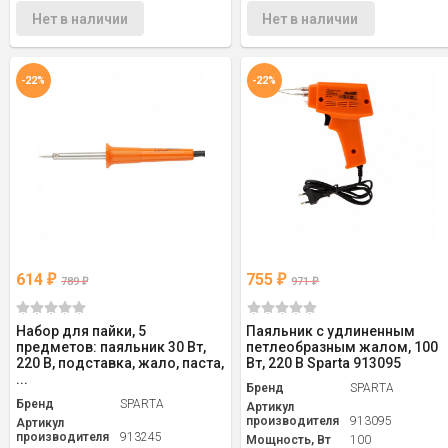
Нет в наличии
Нет в наличии
-22%
-22%
614
755
₽
₽
789
971
₽
₽
Набор для пайки, 5
Паяльник с удлиненным
предметов: паяльник 30 Вт,
петлеобразным жалом, 100
220 В, подставка, жало, паста,
Вт, 220 В Sparta 913095
...
Бренд
SPARTA
Бренд
SPARTA
Артикул
производителя
913095
Артикул
производителя
913245
Мощность, Вт
100