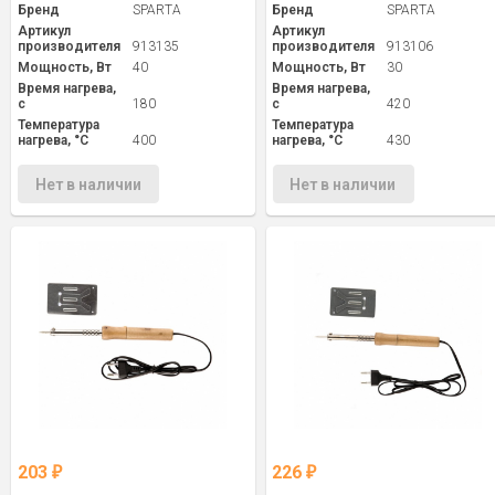
Бренд
SPARTA
Бренд
SPARTA
Артикул
Артикул
производителя
913135
производителя
913106
Мощность, Вт
40
Мощность, Вт
30
Время нагрева,
Время нагрева,
с
180
с
420
Температура
Температура
нагрева, °С
400
нагрева, °С
430
Нет в наличии
Нет в наличии
203
226
₽
₽