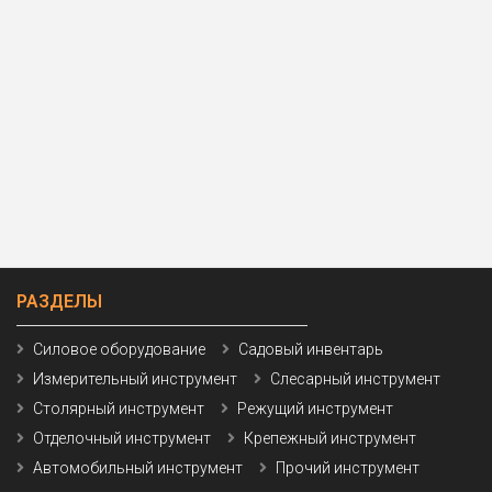
РАЗДЕЛЫ
Силовое оборудование
Садовый инвентарь
Измерительный инструмент
Слесарный инструмент
Столярный инструмент
Режущий инструмент
Отделочный инструмент
Крепежный инструмент
Автомобильный инструмент
Прочий инструмент