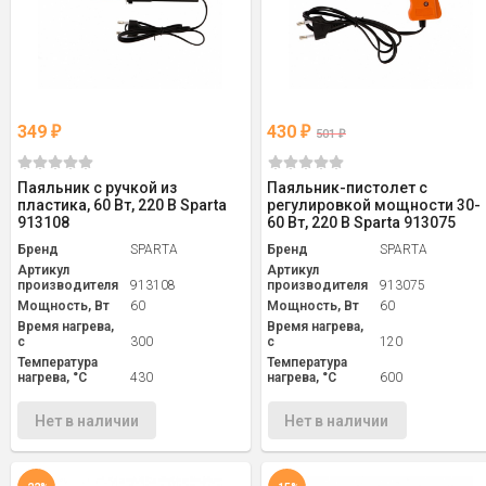
349
430
₽
₽
501
₽
Паяльник с ручкой из
Паяльник-пистолет с
пластика, 60 Вт, 220 В Sparta
регулировкой мощности 30-
913108
60 Вт, 220 В Sparta 913075
Бренд
SPARTA
Бренд
SPARTA
Артикул
Артикул
производителя
913108
производителя
913075
Мощность, Вт
60
Мощность, Вт
60
Время нагрева,
Время нагрева,
с
300
с
120
Температура
Температура
нагрева, °С
430
нагрева, °С
600
Нет в наличии
Нет в наличии