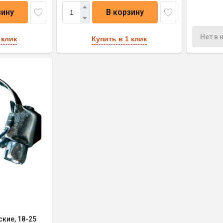
зину
В корзину
Нет в 
 клик
Купить в 1 клик
кие, 18-25