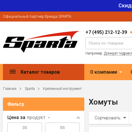
Скид
Официальный партнер бренда SPARTA
+7 (495) 212-12-39
Например:
Домкрат гидрав
Каталог товаров
О компании
Главная
Sparta
Крепежный инструмент
Хомуты
Фильтр
Цена за
продукт
Сортировать: