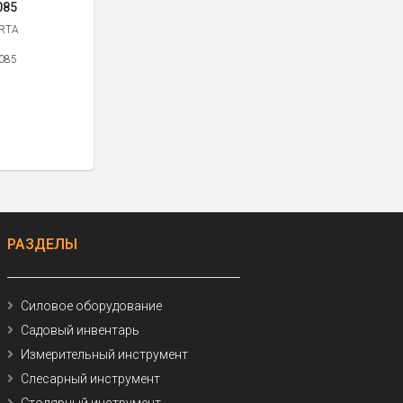
085
RTA
085
РАЗДЕЛЫ
Силовое оборудование
Садовый инвентарь
Измерительный инструмент
Слесарный инструмент
Столярный инструмент