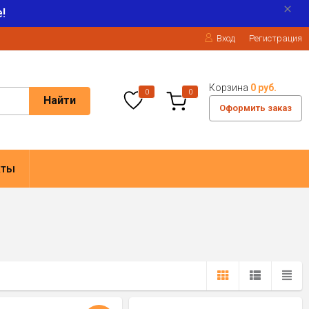
!
Вход
Регистрация
Корзина
0 руб.
0
0
Найти
Оформить заказ
кты