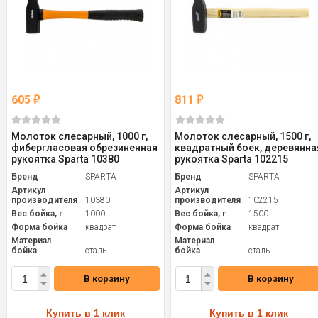
605
811
₽
₽
Молоток слесарный, 1000 г,
Молоток слесарный, 1500 г,
фибергласовая обрезиненная
квадратный боек, деревянна
рукоятка Sparta 10380
рукоятка Sparta 102215
Бренд
SPARTA
Бренд
SPARTA
Артикул
Артикул
производителя
10380
производителя
102215
Вес бойка, г
1000
Вес бойка, г
1500
Форма бойка
квадрат
Форма бойка
квадрат
Материал
Материал
бойка
сталь
бойка
сталь
В корзину
В корзину
Купить в 1 клик
Купить в 1 клик