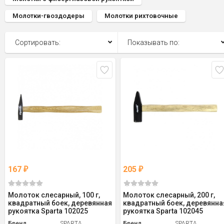
Молотки-гвоздодеры
Молотки рихтовочные
Сортировать:
Показывать по:
167
205
₽
₽
Молоток слесарный, 100 г,
Молоток слесарный, 200 г,
квадратный боек, деревянная
квадратный боек, деревянна
рукоятка Sparta 102025
рукоятка Sparta 102045
Бренд
SPARTA
Бренд
SPARTA