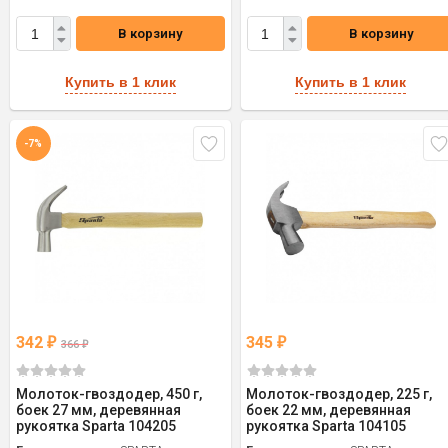
В корзину
В корзину
Купить в 1 клик
Купить в 1 клик
-7%
342
345
₽
₽
366
₽
Молоток-гвоздодер, 450 г,
Молоток-гвоздодер, 225 г,
боек 27 мм, деревянная
боек 22 мм, деревянная
рукоятка Sparta 104205
рукоятка Sparta 104105