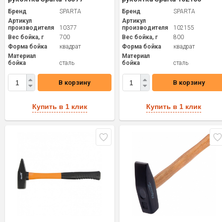
Бренд
SPARTA
Бренд
SPARTA
Артикул
Артикул
производителя
10377
производителя
102155
Вес бойка, г
700
Вес бойка, г
800
Форма бойка
квадрат
Форма бойка
квадрат
Материал
Материал
бойка
сталь
бойка
сталь
В корзину
В корзину
Купить в 1 клик
Купить в 1 клик