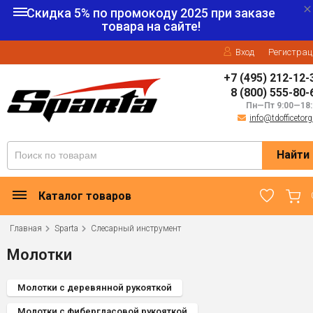
Скидка 5% по промокоду
2025
при заказе
товара на сайте!
Вход
Регистрац
+7 (495) 212-12-
8 (800) 555-80-
Пн—Пт 9:00—18:
info@tdofficetorg
Найти
Каталог товаров
Главная
Sparta
Слесарный инструмент
Молотки
Молотки с деревянной рукояткой
Молотки с фибергласовой рукояткой