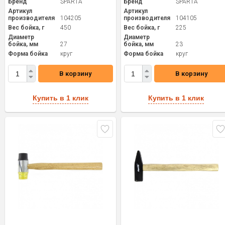
Бренд
SPARTA
Бренд
SPARTA
Артикул
Артикул
производителя
104205
производителя
104105
Вес бойка, г
450
Вес бойка, г
225
Диаметр
Диаметр
бойка, мм
27
бойка, мм
23
Форма бойка
круг
Форма бойка
круг
В корзину
В корзину
Купить в 1 клик
Купить в 1 клик