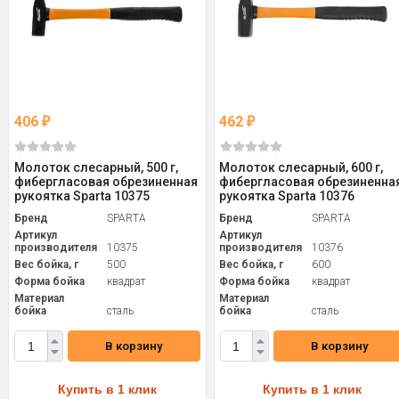
406
462
₽
₽
Молоток слесарный, 500 г,
Молоток слесарный, 600 г,
фибергласовая обрезиненная
фибергласовая обрезиненна
рукоятка Sparta 10375
рукоятка Sparta 10376
Бренд
SPARTA
Бренд
SPARTA
Артикул
Артикул
производителя
10375
производителя
10376
Вес бойка, г
500
Вес бойка, г
600
Форма бойка
квадрат
Форма бойка
квадрат
Материал
Материал
бойка
сталь
бойка
сталь
В корзину
В корзину
Купить в 1 клик
Купить в 1 клик