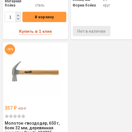
Материал
бойка
сталь
Форма бойка
круг
В корзину
Купить в 1 клик
Нет в наличии
-15%
357
₽
420
₽
Молоток-гвоздодер, 650 г,
боек 32 мм, деревянная