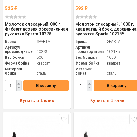
525
592
₽
₽
Молоток слесарный, 800 г,
Молоток слесарный, 1000 г,
фибергласовая обрезиненная
квадратный боек, деревянна
рукоятка Sparta 10378
рукоятка Sparta 102185
Бренд
SPARTA
Бренд
SPARTA
Артикул
Артикул
производителя
10378
производителя
102185
Вес бойка, г
800
Вес бойка, г
1000
Форма бойка
квадрат
Форма бойка
квадрат
Материал
Материал
бойка
сталь
бойка
сталь
В корзину
В корзину
Купить в 1 клик
Купить в 1 клик