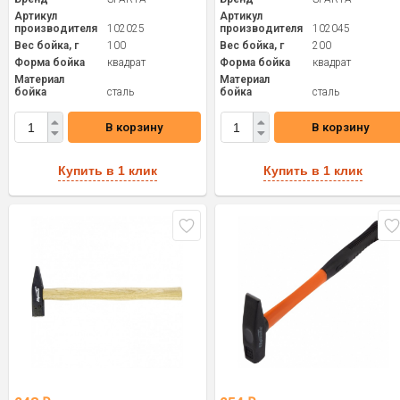
Артикул
Артикул
производителя
102025
производителя
102045
Вес бойка, г
100
Вес бойка, г
200
Форма бойка
квадрат
Форма бойка
квадрат
Материал
Материал
бойка
сталь
бойка
сталь
В корзину
В корзину
Купить в 1 клик
Купить в 1 клик