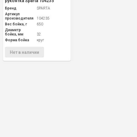
рукоятка Sparta 104235
Бренд
SPARTA
Артикул
производителя
104235
Вес бойка, г
650
Диаметр
бойка, мм
32
Форма бойка
круг
Нет в наличии