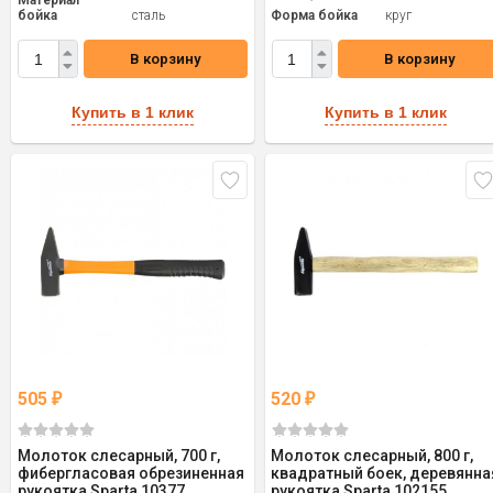
Материал
бойка
сталь
Форма бойка
круг
В корзину
В корзину
Купить в 1 клик
Купить в 1 клик
505
520
₽
₽
Молоток слесарный, 700 г,
Молоток слесарный, 800 г,
фибергласовая обрезиненная
квадратный боек, деревянна
рукоятка Sparta 10377
рукоятка Sparta 102155