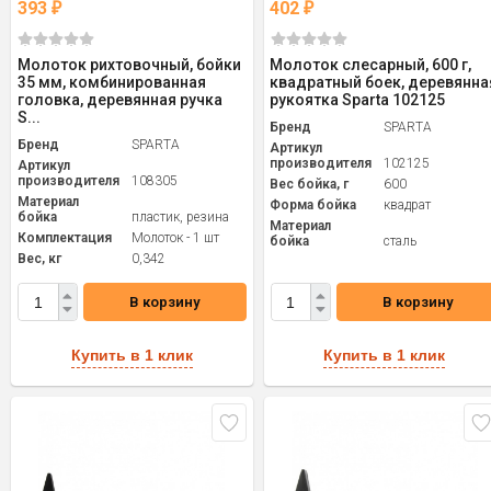
393
402
₽
₽
Молоток рихтовочный, бойки
Молоток слесарный, 600 г,
35 мм, комбинированная
квадратный боек, деревянна
головка, деревянная ручка
рукоятка Sparta 102125
S...
Бренд
SPARTA
Бренд
SPARTA
Артикул
производителя
102125
Артикул
производителя
108305
Вес бойка, г
600
Материал
Форма бойка
квадрат
бойка
пластик, резина
Материал
Комплектация
Молоток - 1 шт
бойка
сталь
Вес, кг
0,342
В корзину
В корзину
Купить в 1 клик
Купить в 1 клик