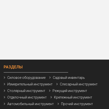
РАЗДЕЛЫ
Силовое оборудование
Садовый инвентарь
Измерительный инструмент
Слесарный инструмент
Столярный инструмент
Режущий инструмент
Отделочный инструмент
Крепежный инструмент
Автомобильный инструмент
Прочий инструмент