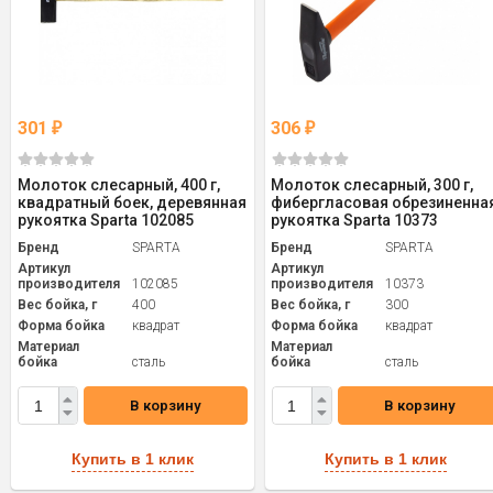
301
306
₽
₽
Молоток слесарный, 400 г,
Молоток слесарный, 300 г,
квадратный боек, деревянная
фибергласовая обрезиненна
рукоятка Sparta 102085
рукоятка Sparta 10373
Бренд
SPARTA
Бренд
SPARTA
Артикул
Артикул
производителя
102085
производителя
10373
Вес бойка, г
400
Вес бойка, г
300
Форма бойка
квадрат
Форма бойка
квадрат
Материал
Материал
бойка
сталь
бойка
сталь
В корзину
В корзину
Купить в 1 клик
Купить в 1 клик