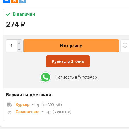
В наличии
274
₽
В корзину
Купить в 1 клик
Написать в WhatsApp
Варианты доставки:
Курьер
~1 дн. (от 300 руб.)
Самовывоз
~1 дн. (Бесплатно)