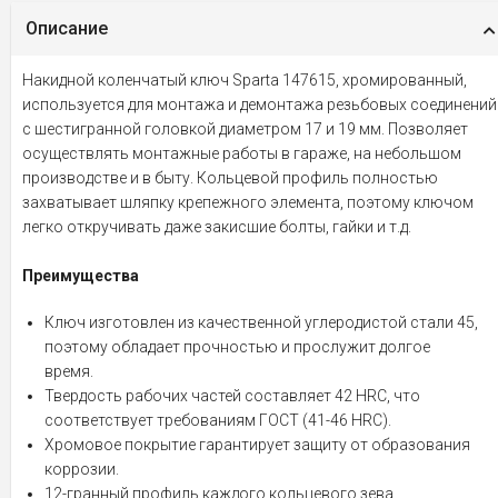
Описание
Накидной коленчатый ключ Sparta 147615, хромированный,
используется для монтажа и демонтажа резьбовых соединений
с шестигранной головкой диаметром 17 и 19 мм. Позволяет
осуществлять монтажные работы в гараже, на небольшом
производстве и в быту. Кольцевой профиль полностью
захватывает шляпку крепежного элемента, поэтому ключом
легко откручивать даже закисшие болты, гайки и т.д.
Преимущества
Ключ изготовлен из качественной углеродистой стали 45,
поэтому обладает прочностью и прослужит долгое
время.
Твердость рабочих частей составляет 42 HRC, что
соответствует требованиям ГОСТ (41-46 HRC).
Хромовое покрытие гарантирует защиту от образования
коррозии.
12-гранный профиль каждого кольцевого зева