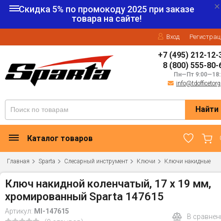
Скидка 5% по промокоду
2025
при заказе
товара на сайте!
Вход
Регистрац
+7 (495) 212-12-
8 (800) 555-80-
Пн—Пт 9:00—18:
info@tdofficetorg
Найти
Каталог товаров
Главная
Sparta
Слесарный инструмент
Ключи
Ключи накидные
Ключ накидной коленчатый, 17 х 19 мм,
хромированный Sparta 147615
Артикул:
MI-147615
В сравнен