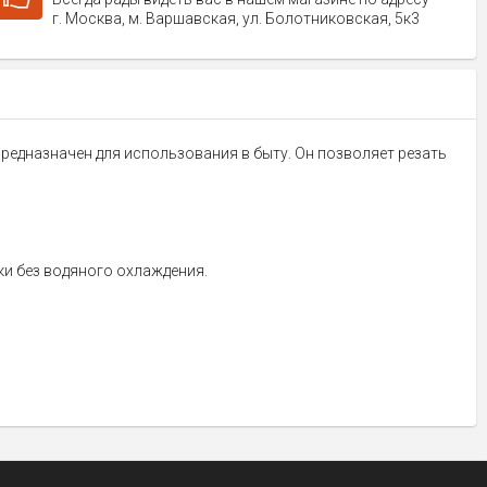
г. Москва, м. Варшавская, ул. Болотниковская, 5к3
предназначен для использования в быту. Он позволяет резать
и без водяного охлаждения.