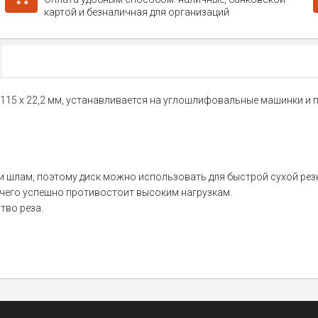
картой и безналичная для организаций
, 115 х 22,2 мм, устанавливается на углошлифовальные машинки и 
 шлам, поэтому диск можно использовать для быстрой сухой резк
 чего успешно противостоит высоким нагрузкам.
тво реза.