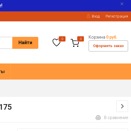
!
Вход
Регистрация
Корзина
0 руб.
0
0
Найти
Оформить заказ
ты
1175
В сравнение