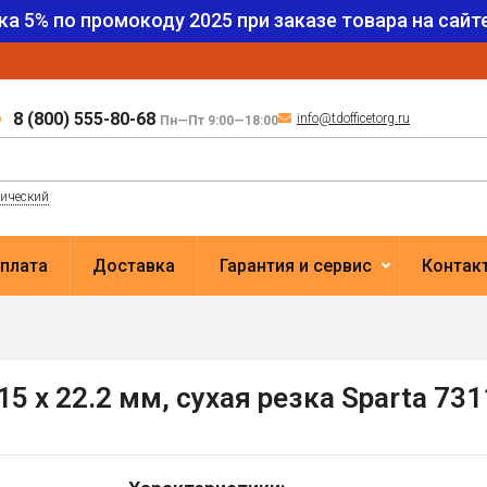
ка 5% по промокоду
2025
при заказе товара на сайте
8 (800) 555-80-68
info@tdofficetorg.ru
Пн—Пт 9:00—18:00
лический
плата
Доставка
Гарантия и сервис
Контак
5 х 22.2 мм, сухая резка Sparta 73