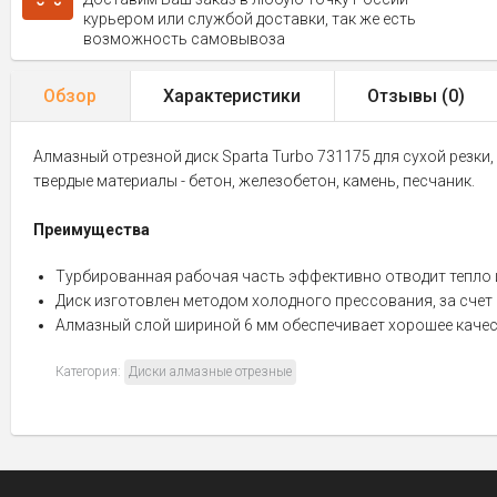
курьером или службой доставки, так же есть
возможность самовывоза
Обзор
Характеристики
Отзывы (
0
)
Алмазный отрезной диск Sparta Turbo 731175 для сухой резки
твердые материалы - бетон, железобетон, камень, песчаник.
Преимущества
Турбированная рабочая часть эффективно отводит тепло и
Диск изготовлен методом холодного прессования, за счет
Алмазный слой шириной 6 мм обеспечивает хорошее качес
Категория:
Диски алмазные отрезные