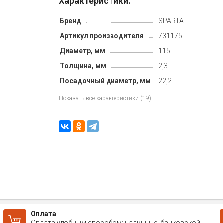
Характеристики:
Бренд
SPARTA
Артикул производителя
731175
Диаметр, мм
115
Толщина, мм
2,3
Посадочный диаметр, мм
22,2
Показать все характеристики (19)
Оплата
Оплата удобным способом: наличные, банковской