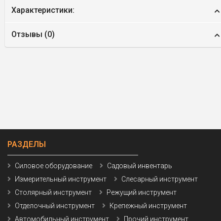
Характеристики:
Отзывы (
0
)
РАЗДЕЛЫ
Силовое оборудование
Садовый инвентарь
Измерительный инструмент
Слесарный инструмент
Столярный инструмент
Режущий инструмент
Отделочный инструмент
Крепежный инструмент
Автомобильный инструмент
Прочий инструмент