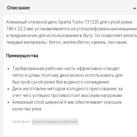
Описание
Алмазный отрезной диск Sparta Turbo 731235 для сухой резки,
180 х 22,2 мм, устанавливается на углошлифовальные машинки
и предназначен для использования в быту. Он позволяет резат
твердые материалы - бетон, железобетон, камень, песчаник.
Преимущества
Турбированная рабочая часть эффективно отводит
тепло и шлам, поэтому диск можно использовать для
быстрой сухой резки без водяного охлаждения.
Диск изготовлен методом холодного прессования, за
счет чего успешно противостоит высоким нагрузкам.
Алмазный слой шириной 6 мм обеспечивает хорошее
качество реза.
Категория:
Диски алмазные отрезные