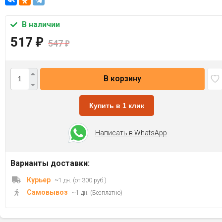
В наличии
517
₽
547
₽
В корзину
Купить в 1 клик
Написать в WhatsApp
Варианты доставки:
Курьер
~1 дн. (от 300 руб.)
Самовывоз
~1 дн. (Бесплатно)