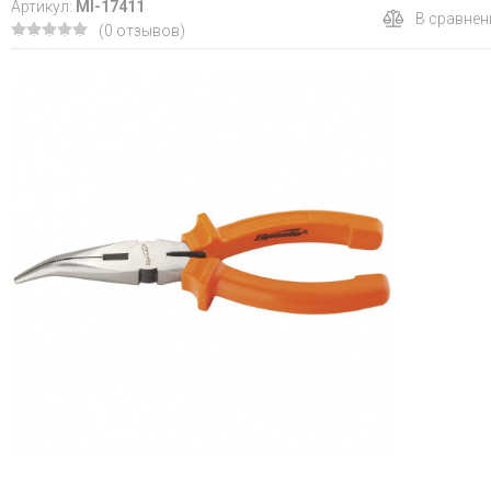
Артикул:
MI-17411
В сравнен
(0 отзывов)