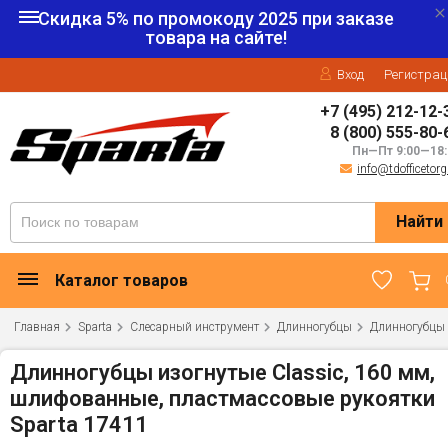
Скидка 5% по промокоду
2025
при заказе
товара на сайте!
Вход
Регистрац
+7 (495) 212-12-
8 (800) 555-80-
Пн—Пт 9:00—18:
info@tdofficetorg
Найти
Каталог товаров
Главная
Sparta
Слесарный инструмент
Длинногубцы
Длинногубцы 
Длинногубцы изогнутые Classic, 160 мм,
шлифованные, пластмассовые рукоятки
Sparta 17411