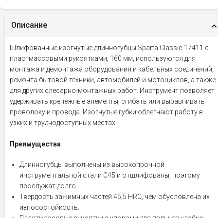
Описание
Шлифованные изогнутые длинногубцы Sparta Classic 17411 с
пластмассовыми рукоятками, 160 мм, используются для
монтажа и демонтажа оборудования и кабельных соединений,
ремонта бытовой техники, автомобилей и мотоциклов, а также
для других слесарно-монтажных работ. Инструмент позволяет
удерживать крепежные элементы, сгибать или выравнивать
проволоку и провода. Изогнутые губки облегчают работу в
узких и труднодоступных местах.
Преимущества
Длинногубцы выполнены из высокопрочной
инструментальной стали C45 и отшлифованы, поэтому
прослужат долго.
Твердость зажимных частей 45,5 HRC, чем обусловлена их
износостойкость.
Пластмассовые рукоятки с упорами для пальцев удобно