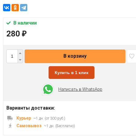
В наличии
280
₽
В корзину
Купить в 1 клик
Написать в WhatsApp
Варианты доставки:
Курьер
~1 дн. (от 300 руб.)
Самовывоз
~1 дн. (Бесплатно)