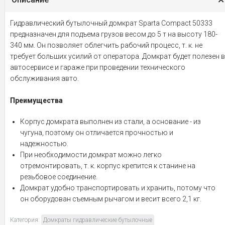
Гидравлический бутылочный домкрат Sparta Compact 50333
предназначен для подъема грузов весом до 5 т на высоту 180-
340 мм. Он позволяет облегчить рабочий процесс, т. к. не
требует больших усилий от оператора. Домкрат будет полезен в
автосервисе и гараже при проведении технического
обслуживания авто.
Преимущества
Корпус домкрата выполнен из стали, а основание - из
чугуна, поэтому он отличается прочностью и
надежностью.
При необходимости домкрат можно легко
отремонтировать, т. к. корпус крепится к станине на
резьбовое соединение.
Домкрат удобно транспортировать и хранить, потому что
он оборудован съемным рычагом и весит всего 2,1 кг.
Категория:
Домкраты гидравлические бутылочные