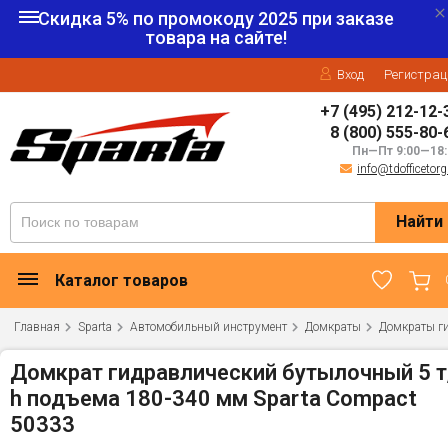
Скидка 5% по промокоду
2025
при заказе
товара на сайте!
Вход
Регистрац
+7 (495) 212-12-
8 (800) 555-80-
Пн—Пт 9:00—18:
info@tdofficetorg
Найти
Каталог товаров
Главная
Sparta
Автомобильный инструмент
Домкраты
Домкраты г
Домкрат гидравлический бутылочный 5 т
h подъема 180-340 мм Sparta Compact
50333