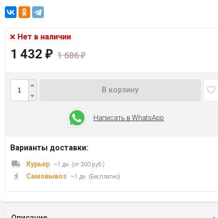
Нет в наличии
1 432
₽
1 686
₽
В корзину
Написать в WhatsApp
Варианты доставки:
Курьер
~1 дн. (от 300 руб.)
Самовывоз
~1 дн. (Бесплатно)
Описание