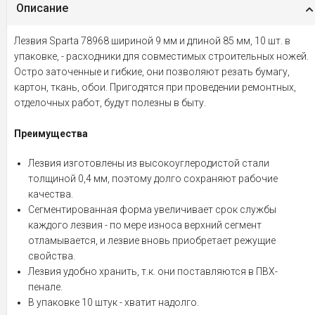
Описание
Лезвия Sparta 78968 шириной 9 мм и длиной 85 мм, 10 шт. в
упаковке, - расходники для совместимых строительных ножей.
Остро заточенные и гибкие, они позволяют резать бумагу,
картон, ткань, обои. Пригодятся при проведении ремонтных,
отделочных работ, будут полезны в быту.
Преимущества
Лезвия изготовлены из высокоуглеродистой стали
толщиной 0,4 мм, поэтому долго сохраняют рабочие
качества.
Сегментированная форма увеличивает срок службы
каждого лезвия - по мере износа верхний сегмент
отламывается, и лезвие вновь приобретает режущие
свойства.
Лезвия удобно хранить, т.к. они поставляются в ПВХ-
пенале.
В упаковке 10 штук - хватит надолго.