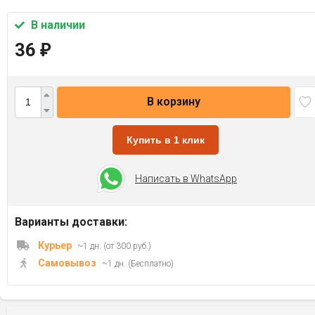
В наличии
36
₽
В корзину
Купить в 1 клик
Написать в WhatsApp
Варианты доставки:
Курьер
~1 дн. (от 300 руб.)
Самовывоз
~1 дн. (Бесплатно)