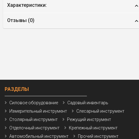
Характеристики:
Отзывы (
0
)
РАЗДЕЛЫ
Силовое оборудование
Садовый инвентарь
Измерительный инструмент
Слесарный инструмент
Столярный инструмент
Режущий инструмент
Отделочный инструмент
Крепежный инструмент
Автомобильный инструмент
Прочий инструмент