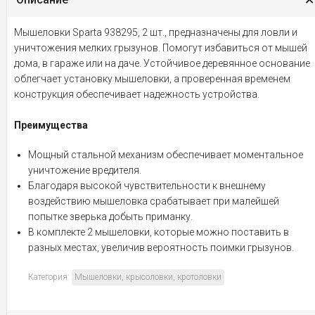
Мышеловки Sparta 938295, 2 шт., предназначены для ловли и
уничтожения мелких грызунов. Помогут избавиться от мышей
дома, в гараже или на даче. Устойчивое деревянное основание
облегчает установку мышеловки, а проверенная временем
конструкция обеспечивает надежность устройства.
Преимущества
Мощный стальной механизм обеспечивает моментальное
уничтожение вредителя.
Благодаря высокой чувствительности к внешнему
воздействию мышеловка срабатывает при малейшей
попытке зверька добыть приманку.
В комплекте 2 мышеловки, которые можно поставить в
разных местах, увеличив вероятность поимки грызунов.
Категория:
Мышеловки, крысоловки, кротоловки