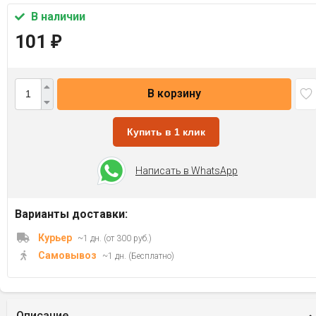
В наличии
101
₽
В корзину
Купить в 1 клик
Написать в WhatsApp
Варианты доставки:
Курьер
~1 дн. (от 300 руб.)
Самовывоз
~1 дн. (Бесплатно)
Описание