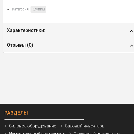
Категория:
Клуппы
Характеристики:
Отзывы (
0
)
РАЗДЕЛЫ
Силовое оборудование
Садовый инвентарь
Измерительный инструмент
Слесарный инструмент