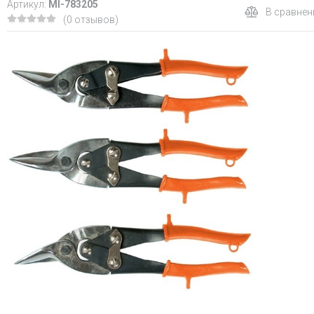
Артикул:
MI-783205
В сравнен
(0 отзывов)