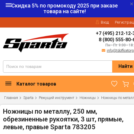
Скидка 5% по промокоду
2025
при заказе
товара на сайте!
Вход
Регистрац
+7 (495) 212-12-
8 (800) 555-80-
Пн—Пт 9:00—18:
info@tdofficetorg
Найти
Каталог товаров
Главная
Sparta
Режущий инструмент
Ножницы
Ножницы по метал
Ножницы по металлу, 250 мм,
обрезиненные рукоятки, 3 шт, прямые,
левые, правые Sparta 783205