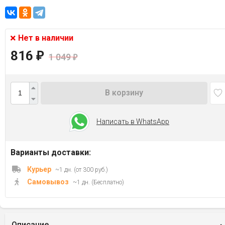
Нет в наличии
816
₽
1 049
₽
В корзину
Написать в WhatsApp
Варианты доставки:
Курьер
~1 дн. (от 300 руб.)
Самовывоз
~1 дн. (Бесплатно)
Описание