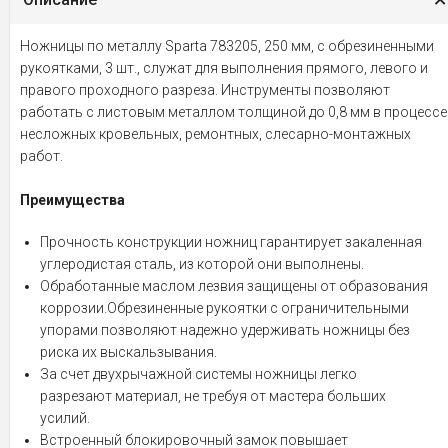
Ножницы по металлу Sparta 783205, 250 мм, с обрезиненными
рукоятками, 3 шт., служат для выполнения прямого, левого и
правого проходного разреза. Инструменты позволяют
работать с листовым металлом толщиной до 0,8 мм в процессе
несложных кровельных, ремонтных, слесарно-монтажных
работ.
Преимущества
Прочность конструкции ножниц гарантирует закаленная
углеродистая сталь, из которой они выполнены.
Обработанные маслом лезвия защищены от образования
коррозии.Обрезиненные рукоятки с ограничительными
упорами позволяют надежно удерживать ножницы без
риска их выскальзывания.
За счет двухрычажной системы ножницы легко
разрезают материал, не требуя от мастера больших
усилий.
Встроенный блокировочный замок повышает