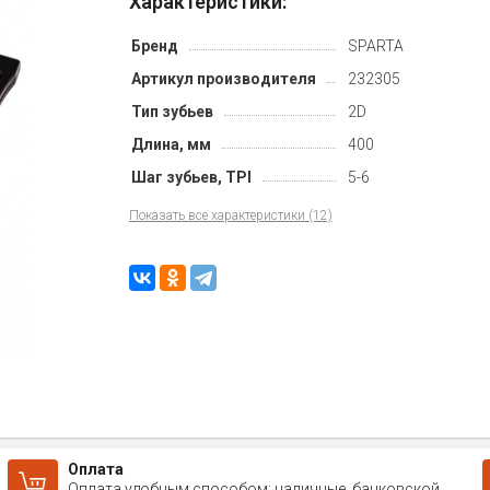
Характеристики:
Бренд
SPARTA
Артикул производителя
232305
Тип зубьев
2D
Длина, мм
400
Шаг зубьев, TPI
5-6
Показать все характеристики (12)
Оплата
Оплата удобным способом: наличные, банковской