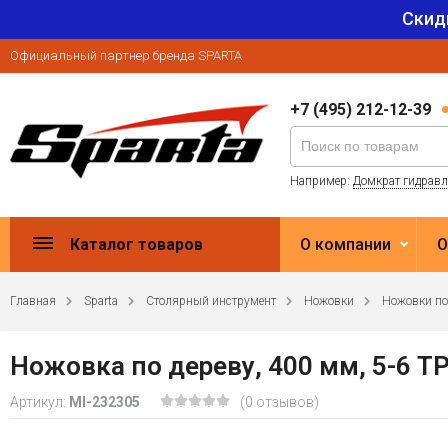
Скид
Официальный партнер бренда SPARTA
+7 (495) 212-12-39
Например:
Домкрат гидрав
Каталог товаров
О компании
О
Главная
Sparta
Столярный инструмент
Ножовки
Ножовки по
Ножовка по дереву, 400 мм, 5-6 TP
Артикул:
MI-232305
(0 отзывов)