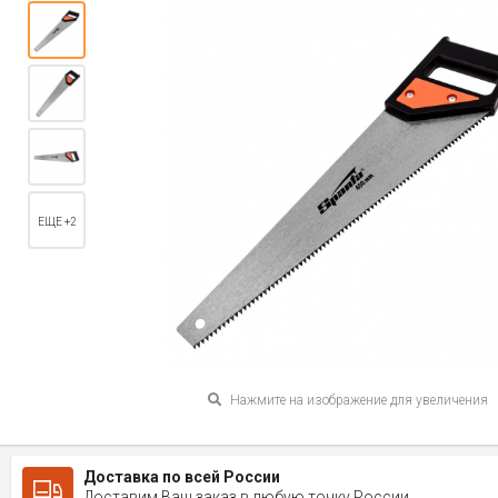
ЕЩЕ +2
Нажмите на изображение для увеличения
Доставка по всей России
Доставим Ваш заказ в любую точку России