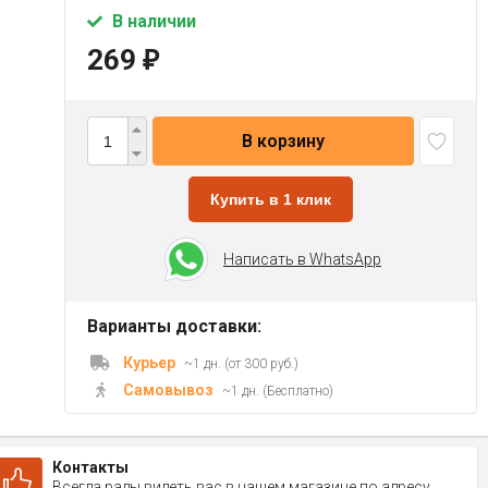
В наличии
269
₽
В корзину
Купить в 1 клик
Написать в WhatsApp
Варианты доставки:
Курьер
~1 дн. (от 300 руб.)
Самовывоз
~1 дн. (Бесплатно)
Контакты
Всегда рады видеть вас в нашем магазине по адресу