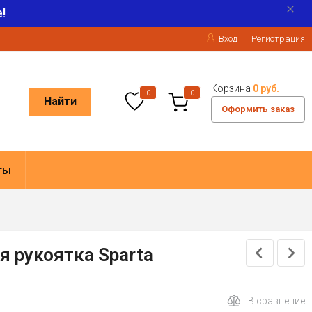
!
Вход
Регистрация
Корзина
0 руб.
0
0
Найти
Оформить заказ
ты
я рукоятка Sparta
В сравнение