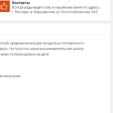
Контакты
Всегда рады видеть вас в нашем магазине по адресу
г. Москва, м. Варшавская, ул. Болотниковская, 5к3
ояткой, предназначена для продольно-поперечного
вать. На полотно нанесена измерительная шкала,
акже полезна дома и на даче.
м нагрузкам.