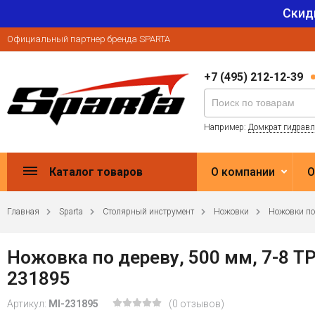
Скид
Официальный партнер бренда SPARTA
+7 (495) 212-12-39
Например:
Домкрат гидрав
Каталог товаров
О компании
О
Главная
Sparta
Столярный инструмент
Ножовки
Ножовки по
Ножовка по дереву, 500 мм, 7-8 TP
231895
Артикул:
MI-231895
(0 отзывов)