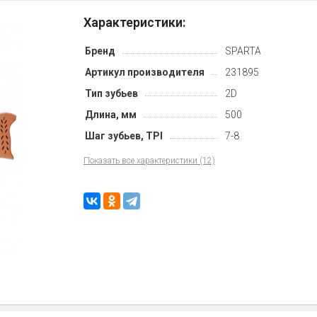
Характеристики:
Бренд
SPARTA
Артикул производителя
231895
Тип зубьев
2D
Длина, мм
500
Шаг зубьев, TPI
7-8
Показать все характеристики (12)