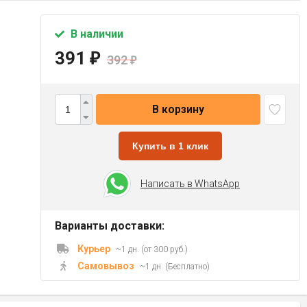
В наличии
391
₽
392
₽
В корзину
Купить в 1 клик
Написать в WhatsApp
Варианты доставки:
Курьер
~1 дн. (от 300 руб.)
Самовывоз
~1 дн. (Бесплатно)