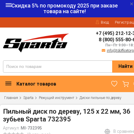
Скидка 5% по промокоду
2025
при заказе
товара на сайте!
Вход
Регистрац
+7 (495) 212-12-
8 (800) 555-80-
Пн—Пт 9:00—18:
info@tdofficetorg
Найти
Каталог товаров
Главная
Sparta
Режущий инструмент
Диски пильные по дереву
Пильный диск по дереву, 125 х 22 мм, 36
зубьев Sparta 732395
Артикул:
MI-732395
В сравнен