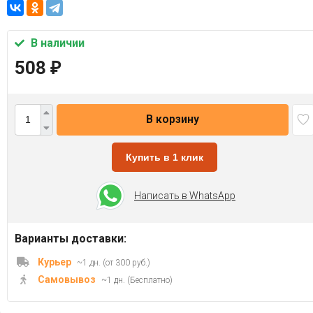
В наличии
508
₽
В корзину
Купить в 1 клик
Написать в WhatsApp
Варианты доставки:
Курьер
~1 дн. (от 300 руб.)
Самовывоз
~1 дн. (Бесплатно)