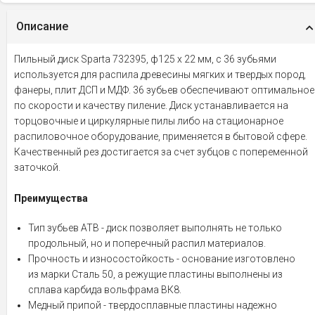
Описание
Пильный диск Sparta 732395, ф125 х 22 мм, с 36 зубьями
используется для распила древесины мягких и твердых пород,
фанеры, плит ДСП и МДФ. 36 зубьев обеспечивают оптимальное
по скорости и качеству пиление. Диск устанавливается на
торцовочные и циркулярные пилы либо на стационарное
распиловочное оборудование, применяется в бытовой сфере.
Качественный рез достигается за счет зубцов с попеременной
заточкой.
Преимущества
Тип зубьев АТВ - диск позволяет выполнять не только
продольный, но и поперечный распил материалов.
Прочность и износостойкость - основание изготовлено
из марки Сталь 50, а режущие пластины выполнены из
сплава карбида вольфрама ВК8.
Медный припой - твердосплавные пластины надежно