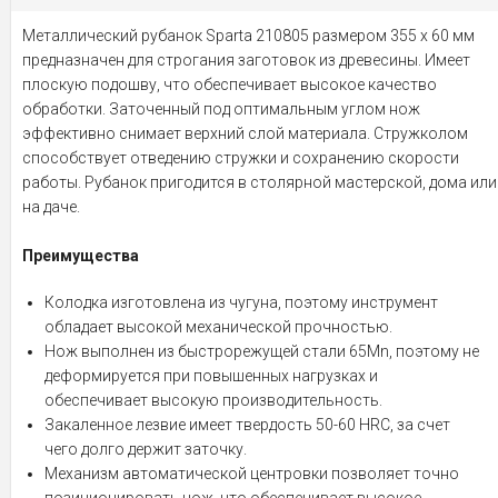
Металлический рубанок Sparta 210805 размером 355 х 60 мм
предназначен для строгания заготовок из древесины. Имеет
плоскую подошву, что обеспечивает высокое качество
обработки. Заточенный под оптимальным углом нож
эффективно снимает верхний слой материала. Стружколом
способствует отведению стружки и сохранению скорости
работы. Рубанок пригодится в столярной мастерской, дома или
на даче.
Преимущества
Колодка изготовлена из чугуна, поэтому инструмент
обладает высокой механической прочностью.
Нож выполнен из быстрорежущей стали 65Mn, поэтому не
деформируется при повышенных нагрузках и
обеспечивает высокую производительность.
Закаленное лезвие имеет твердость 50-60 HRC, за счет
чего долго держит заточку.
Механизм автоматической центровки позволяет точно
позиционировать нож, что обеспечивает высокое