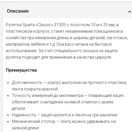
Описание
Рулетка Sparta «Classic» 31305 с полотном 10 м х 25 мм, в
пластиковом корпусе, станет незаменимым помощником в
хозяйстве при измерении длины и ширины деталей, заготовок,
материалов, мебели и т.д. Она рассчитана на бытовое
использование. За счет специального окошка на зацепе
рулетка подходит для применения в качестве циркуля.
Преимущества
Долговечность — корпус выполнен из прочного пластика,
лента покрыта краской.
Точность измерений до миллиметра — плавающий зацеп
обеспечивает совпадение нулевой отметки с краем
детали.
Надежность — зацеп крепится к ленте на три заклепки.
Механический стопор — ленту можно удерживать на
нужной длине.