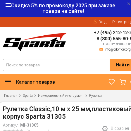
Скидка 5% по промокоду
2025
при заказе
товара на сайте!
Вход
Регистрац
+7 (495) 212-12-
8 (800) 555-80-
Пн—Пт 9:00—18:
info@tdofficetorg
Найти
Каталог товаров
Главная
Sparta
Измерительный инструмент
Рулетки
Рулетка Classic,10 м х 25 мм,пластиковы
корпус Sparta 31305
Артикул:
MI-31305
В сравнен