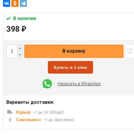
В наличии
398
₽
В корзину
Купить в 1 клик
Написать в WhatsApp
Варианты доставки:
Курьер
~1 дн. (от 300 руб.)
Самовывоз
~1 дн. (Бесплатно)