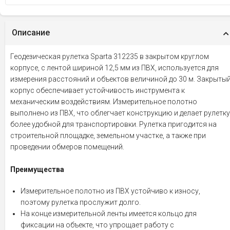
Описание
Геодезическая рулетка Sparta 312235 в закрытом круглом
корпусе, с лентой шириной 12,5 мм из ПВХ, используется для
измерения расстояний и объектов величиной до 30 м. Закрыты
корпус обеспечивает устойчивость инструмента к
механическим воздействиям. Измерительное полотно
выполнено из ПВХ, что облегчает конструкцию и делает рулетку
более удобной для транспортировки. Рулетка пригодится на
строительной площадке, земельном участке, а также при
проведении обмеров помещений.
Преимущества
Измерительное полотно из ПВХ устойчиво к износу,
поэтому рулетка прослужит долго.
На конце измерительной ленты имеется кольцо для
фиксации на объекте, что упрощает работу с