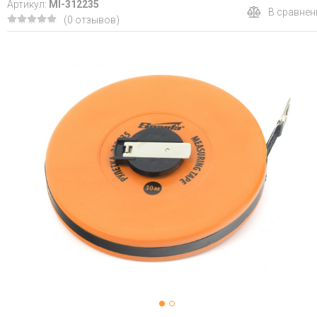
Артикул:
MI-312235
В сравнен
(0 отзывов)