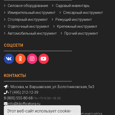
Силовое оборудование
Садовый инвентарь
Измерительный инструмент
Слесарный инструмент
Столярный инструмент
Режущий инструмент
Отделочный инструмент
Крепежный инструмент
Автомобильный инструмент
Прочий инструмент
СОЦСЕТИ
КОНТАКТЫ
г. Москва, м. Варшавская, ул. Болотниковская, 5к3
+7 (495) 212-12-39
8 (800) 555-80-68
Пн—Пт 9:00—18:00
info@tdofficetorg.ru
Этот веб-сайт использует cookie-
Мы получаем и обрабатываем персональные данные посетителей нашего сайта в