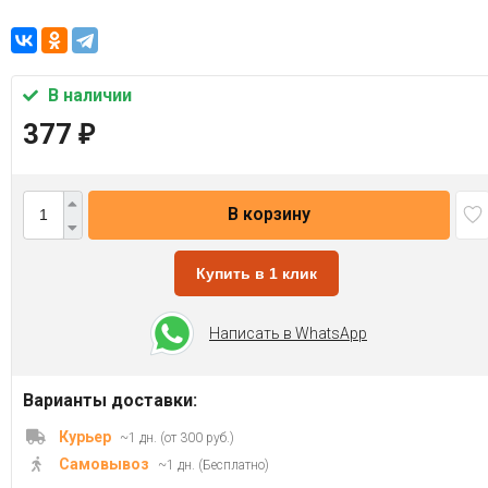
В наличии
377
₽
В корзину
Купить в 1 клик
Написать в WhatsApp
Варианты доставки:
Курьер
~1 дн. (от 300 руб.)
Самовывоз
~1 дн. (Бесплатно)