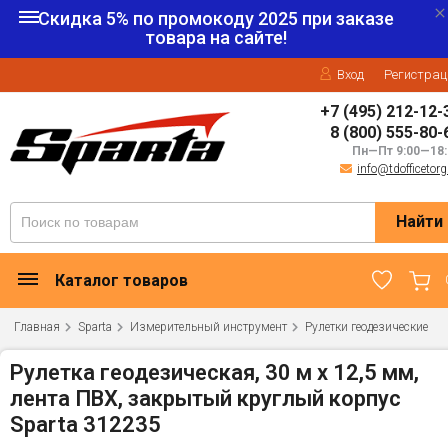
Скидка 5% по промокоду
2025
при заказе
товара на сайте!
Вход
Регистрац
+7 (495) 212-12-
8 (800) 555-80-
Пн—Пт 9:00—18:
info@tdofficetorg
Найти
Каталог товаров
Главная
Sparta
Измерительный инструмент
Рулетки геодезические
Рулетка геодезическая, 30 м х 12,5 мм,
лента ПВХ, закрытый круглый корпус
Sparta 312235