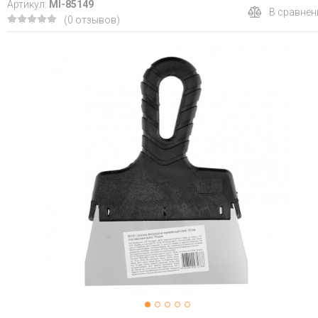
Артикул:
MI-85149
В сравнен
(0 отзывов)