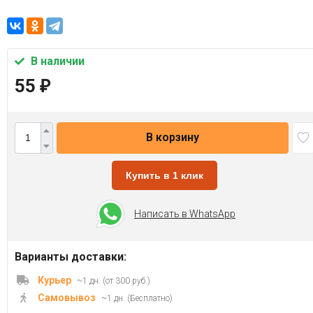
В наличии
55
₽
В корзину
Купить в 1 клик
Написать в WhatsApp
Варианты доставки:
Курьер
~1 дн. (от 300 руб.)
Самовывоз
~1 дн. (Бесплатно)