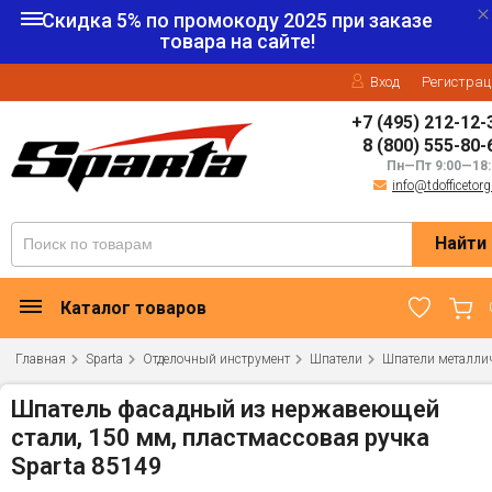
Скидка 5% по промокоду
2025
при заказе
товара на сайте!
Вход
Регистрац
+7 (495) 212-12-
8 (800) 555-80-
Пн—Пт 9:00—18:
info@tdofficetorg
Найти
Каталог товаров
Главная
Sparta
Отделочный инструмент
Шпатели
Шпатели металли
Шпатель фасадный из нержавеющей
стали, 150 мм, пластмассовая ручка
Sparta 85149