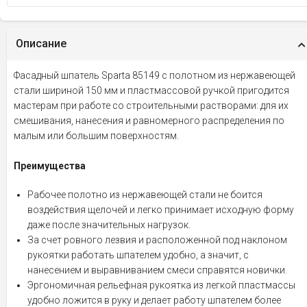
Описание
Фасадный шпатель Sparta 85149 с полотном из нержавеющей
стали шириной 150 мм и пластмассовой ручкой пригодится
мастерам при работе со строительными растворами: для их
смешивания, нанесения и равномерного распределения по
малым или большим поверхностям.
Преимущества
Рабочее полотно из нержавеющей стали не боится
воздействия щелочей и легко принимает исходную форму
даже после значительных нагрузок.
За счет ровного лезвия и расположенной под наклоном
рукоятки работать шпателем удобно, а значит, с
нанесением и выравниванием смеси справятся новички.
Эргономичная рельефная рукоятка из легкой пластмассы
удобно ложится в руку и делает работу шпателем более