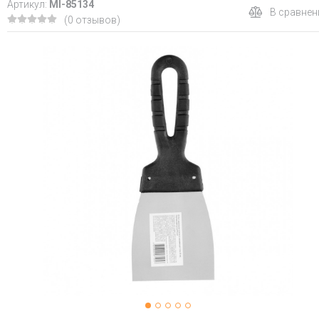
Артикул:
MI-85134
В сравнен
(0 отзывов)