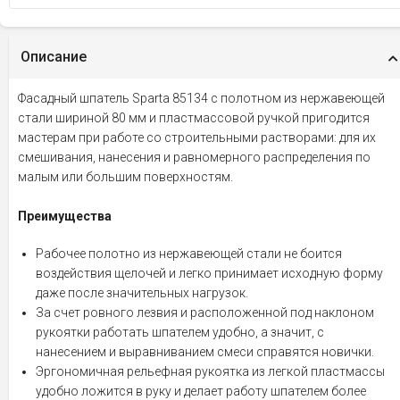
Описание
Фасадный шпатель Sparta 85134 с полотном из нержавеющей
стали шириной 80 мм и пластмассовой ручкой пригодится
мастерам при работе со строительными растворами: для их
смешивания, нанесения и равномерного распределения по
малым или большим поверхностям.
Преимущества
Рабочее полотно из нержавеющей стали не боится
воздействия щелочей и легко принимает исходную форму
даже после значительных нагрузок.
За счет ровного лезвия и расположенной под наклоном
рукоятки работать шпателем удобно, а значит, с
нанесением и выравниванием смеси справятся новички.
Эргономичная рельефная рукоятка из легкой пластмассы
удобно ложится в руку и делает работу шпателем более