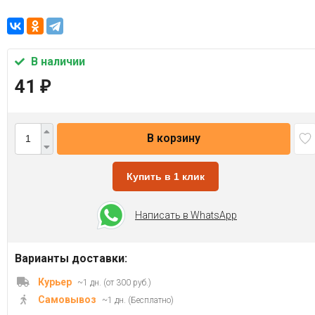
В наличии
41
₽
В корзину
Купить в 1 клик
Написать в WhatsApp
Варианты доставки:
Курьер
~1 дн. (от 300 руб.)
Самовывоз
~1 дн. (Бесплатно)