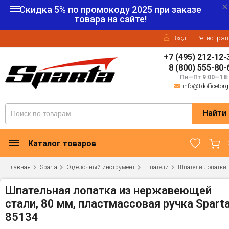
Скидка 5% по промокоду
2025
при заказе
товара на сайте!
Вход
Регистрац
+7 (495) 212-12-
8 (800) 555-80-
Пн—Пт 9:00—18:
info@tdofficetorg
Найти
Каталог товаров
Главная
Sparta
Отделочный инструмент
Шпатели
Шпатели лопатки
Шпательная лопатка из нержавеющей
стали, 80 мм, пластмассовая ручка Spart
85134