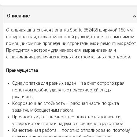
Описание
Стальная шпательная лопатка Sparta 852485 шириной 150 мм,
полированная, с пластмассовой ручкой, станет незаменимым
помощником при проведении строительных и ремонтных работ.
Пригодится мастерам для нанесения, выравнивания и
сглаживания различных клеевых и строительных растворов.
Преимущества
Одна лопатка для разных задач — за счет острого края
полотном удобно удалять с поверхностей следы
ржавчины.
Коррозионная стойкость — рабочая часть покрыта
защитным бесцветным лаком.
Прочность и долговечность — полотно выполнено из
углеродистой стали и надежно скреплено с рукояткой.
Качественная работа — полотно отполировано, поэтому
к нему не прилипает раствор, а обрабатываемая