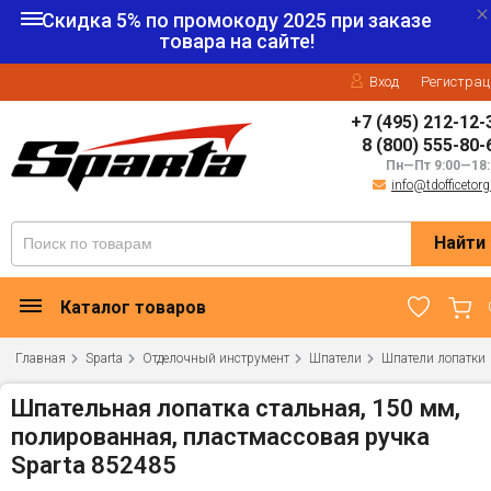
Скидка 5% по промокоду
2025
при заказе
товара на сайте!
Вход
Регистрац
+7 (495) 212-12-
8 (800) 555-80-
Пн—Пт 9:00—18:
info@tdofficetorg
Найти
Каталог товаров
Главная
Sparta
Отделочный инструмент
Шпатели
Шпатели лопатки
Шпательная лопатка стальная, 150 мм,
полированная, пластмассовая ручка
Sparta 852485