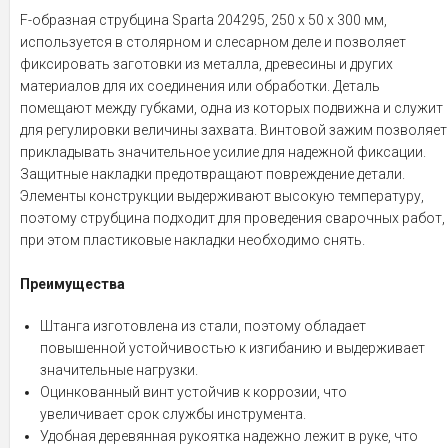
F-образная струбцина Sparta 204295, 250 х 50 х 300 мм,
используется в столярном и слесарном деле и позволяет
фиксировать заготовки из металла, древесины и других
материалов для их соединения или обработки. Деталь
помещают между губками, одна из которых подвижна и служит
для регулировки величины захвата. Винтовой зажим позволяет
прикладывать значительное усилие для надежной фиксации.
Защитные накладки предотвращают повреждение детали.
Элементы конструкции выдерживают высокую температуру,
поэтому струбцина подходит для проведения сварочных работ,
при этом пластиковые накладки необходимо снять.
Преимущества
Штанга изготовлена из стали, поэтому обладает
повышенной устойчивостью к изгибанию и выдерживает
значительные нагрузки.
Оцинкованный винт устойчив к коррозии, что
увеличивает срок службы инструмента.
Удобная деревянная рукоятка надежно лежит в руке, что