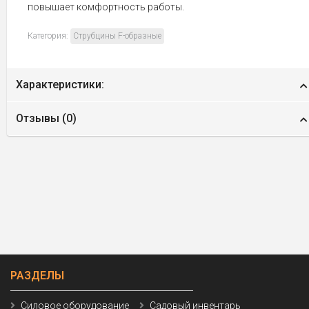
повышает комфортность работы.
Категория:
Струбцины F-образные
Характеристики:
Отзывы (
0
)
РАЗДЕЛЫ
Силовое оборудование
Садовый инвентарь