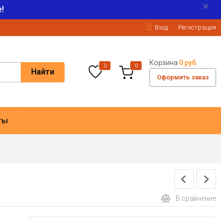
!
Вход
Регистрация
Корзина
0 руб.
0
0
Найти
Оформить заказ
ты
В сравнение