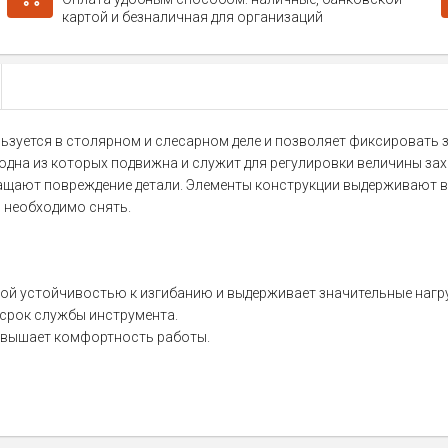
картой и безналичная для организаций
ользуется в столярном и слесарном деле и позволяет фиксировать з
одна из которых подвижна и служит для регулировки величины за
ащают повреждение детали. Элементы конструкции выдерживают в
 необходимо снять.
ой устойчивостью к изгибанию и выдерживает значительные нагру
 срок службы инструмента.
повышает комфортность работы.