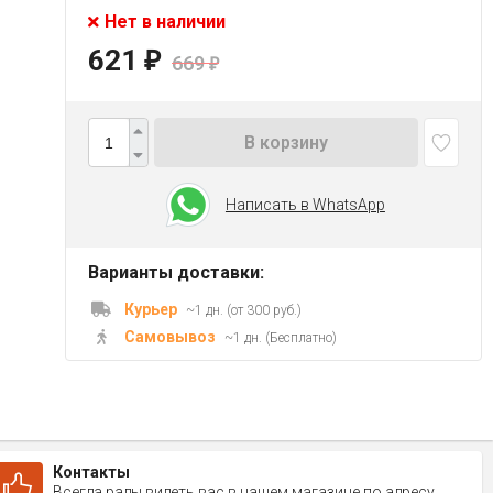
Нет в наличии
621
₽
669
₽
В корзину
Написать в WhatsApp
Варианты доставки:
Курьер
~1 дн. (от 300 руб.)
Самовывоз
~1 дн. (Бесплатно)
Контакты
Всегда рады видеть вас в нашем магазине по адресу