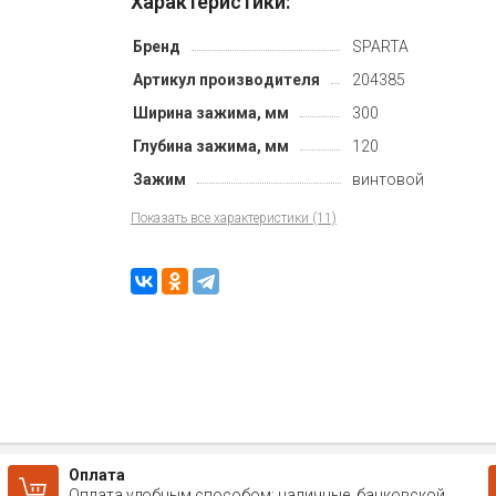
Характеристики:
Бренд
SPARTA
Артикул производителя
204385
Ширина зажима, мм
300
Глубина зажима, мм
120
Зажим
винтовой
Показать все характеристики (11)
Оплата
Оплата удобным способом: наличные, банковской