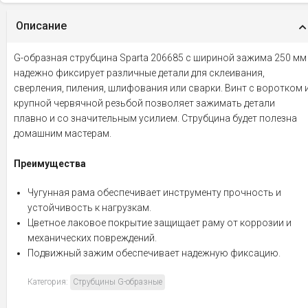
Описание
G-образная струбцина Sparta 206685 с шириной зажима 250 мм
надежно фиксирует различные детали для склеивания,
сверления, пиления, шлифования или сварки. Винт с воротком 
крупной червячной резьбой позволяет зажимать детали
плавно и со значительным усилием. Струбцина будет полезна
домашним мастерам.
Преимущества
Чугунная рама обеспечивает инструменту прочность и
устойчивость к нагрузкам.
Цветное лаковое покрытие защищает раму от коррозии и
механических повреждений.
Подвижный зажим обеспечивает надежную фиксацию.
Категория:
Струбцины G-образные