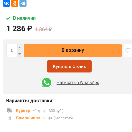
В наличии
1 286
₽
1 364
₽
В корзину
Купить в 1 клик
Написать в WhatsApp
Варианты доставки:
Курьер
~1 дн. (от 300 руб.)
Самовывоз
~1 дн. (Бесплатно)