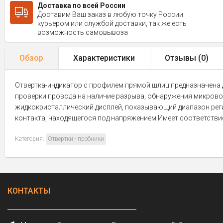
Доставка по всей России
Доставим Ваш заказ в любую точку России
курьером или службой доставки, так же есть
возможность самовывоза
Обзор
Характеристики
Отзывы (
0
)
Отвертка-индикатор с профилем прямой шлиц предназначена д
проверки провода на наличие разрыва, обнаружения микрово
жидкокристаллический дисплей, показывающий диапазон рег
контакта, находящегося под напряжением.Имеет соответствие п
Категория:
Отвертки - пробники
КОНТАКТЫ