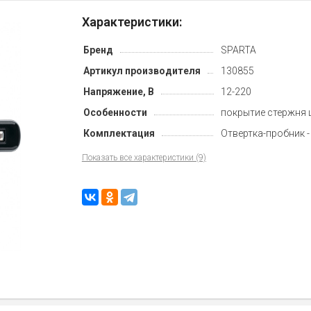
Характеристики:
Бренд
SPARTA
Артикул производителя
130855
Напряжение, В
12-220
Особенности
покрытие стержня 
Комплектация
Отвертка-пробник -
Показать все характеристики (9)