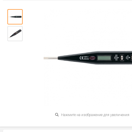
Нажмите на изображение для увеличения