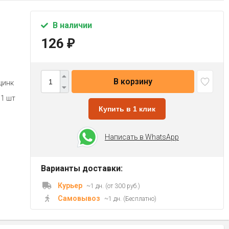
В наличии
126
₽
В корзину
цинк
 1 шт
Купить в 1 клик
Написать в WhatsApp
Варианты доставки:
Курьер
~1 дн. (от 300 руб.)
Самовывоз
~1 дн. (Бесплатно)