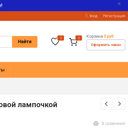
!
Вход
Регистрация
Корзина
0 руб.
0
0
Найти
Оформить заказ
ты
новой лампочкой
В сравнение