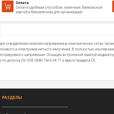
Оплата
Оплата удобным способом: наличные, банковской
картой и безналичная для организаций
ля определения наличия напряжения в электрических сетях, пров
лнового и электромагнитного излучения. В полностью изолирова
истрируемого напряжения. Оснащен встроенной лампой-индикатор
о допуску Din VDE 0680 Teil 6 04.77 и евростандарта CE.
РАЗДЕЛЫ