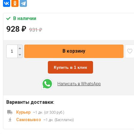
В наличии
928
₽
931
₽
В корзину
Купить в 1 клик
Написать в WhatsApp
Варианты доставки:
Курьер
~1 дн. (от 300 руб.)
Самовывоз
~1 дн. (Бесплатно)