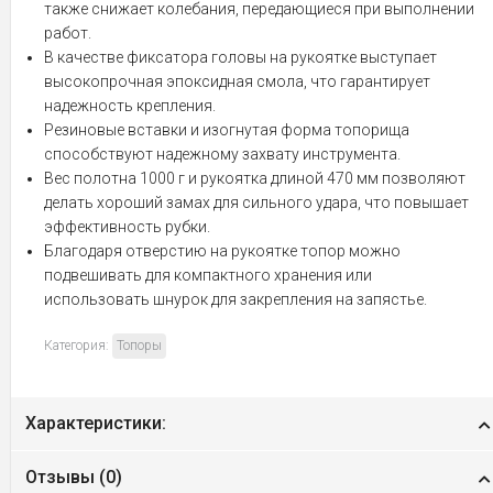
также снижает колебания, передающиеся при выполнении
работ.
В качестве фиксатора головы на рукоятке выступает
высокопрочная эпоксидная смола, что гарантирует
надежность крепления.
Резиновые вставки и изогнутая форма топорища
способствуют надежному захвату инструмента.
Вес полотна 1000 г и рукоятка длиной 470 мм позволяют
делать хороший замах для сильного удара, что повышает
эффективность рубки.
Благодаря отверстию на рукоятке топор можно
подвешивать для компактного хранения или
использовать шнурок для закрепления на запястье.
Категория:
Топоры
Характеристики:
Отзывы (
0
)