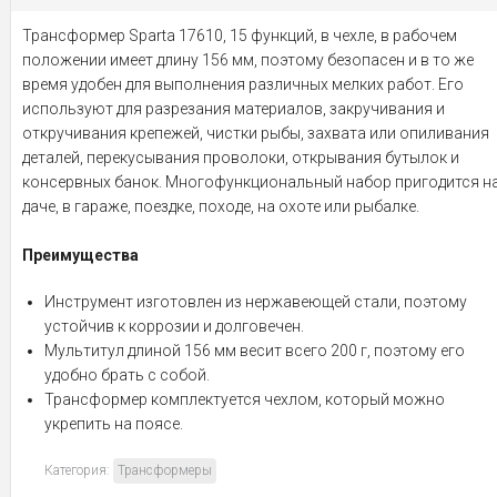
Трансформер Sparta 17610, 15 функций, в чехле, в рабочем
положении имеет длину 156 мм, поэтому безопасен и в то же
время удобен для выполнения различных мелких работ. Его
используют для разрезания материалов, закручивания и
откручивания крепежей, чистки рыбы, захвата или опиливания
деталей, перекусывания проволоки, открывания бутылок и
консервных банок. Многофункциональный набор пригодится н
даче, в гараже, поездке, походе, на охоте или рыбалке.
Преимущества
Инструмент изготовлен из нержавеющей стали, поэтому
устойчив к коррозии и долговечен.
Мультитул длиной 156 мм весит всего 200 г, поэтому его
удобно брать с собой.
Трансформер комплектуется чехлом, который можно
укрепить на поясе.
Категория:
Трансформеры