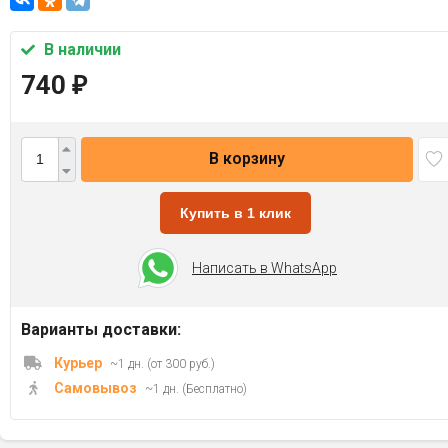
В наличии
740
₽
В корзину
Купить в 1 клик
Написать в WhatsApp
Варианты доставки:
Курьер
~1 дн. (от 300 руб.)
Самовывоз
~1 дн. (Бесплатно)