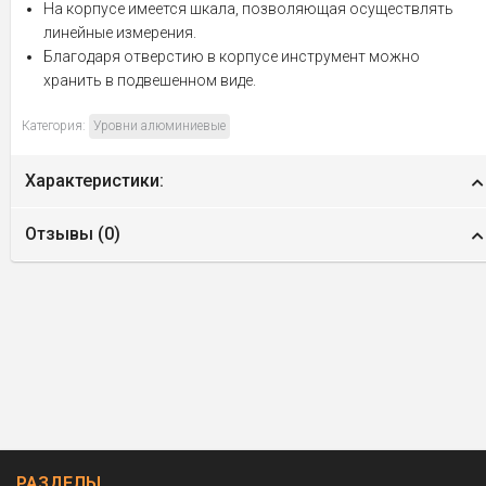
На корпусе имеется шкала, позволяющая осуществлять
линейные измерения.
Благодаря отверстию в корпусе инструмент можно
хранить в подвешенном виде.
Категория:
Уровни алюминиевые
Характеристики:
Отзывы (
0
)
РАЗДЕЛЫ