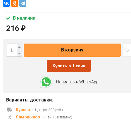
В наличии
216
₽
В корзину
Купить в 1 клик
Написать в WhatsApp
Варианты доставки:
Курьер
~1 дн. (от 300 руб.)
Самовывоз
~1 дн. (Бесплатно)