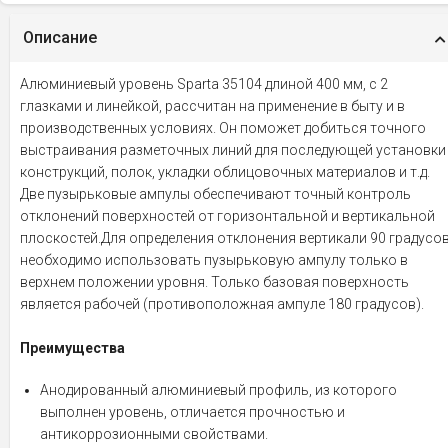
Описание
Алюминиевый уровень Sparta 35104 длиной 400 мм, с 2
глазками и линейкой, рассчитан на применение в быту и в
производственных условиях. Он поможет добиться точного
выстраивания разметочных линий для последующей установки
конструкций, полок, укладки облицовочных материалов и т.д.
Две пузырьковые ампулы обеспечивают точный контроль
отклонений поверхностей от горизонтальной и вертикальной
плоскостей.Для определения отклонения вертикали 90 градусо
необходимо использовать пузырьковую ампулу только в
верхнем положении уровня. Только базовая поверхность
является рабочей (противоположная ампуле 180 градусов).
Преимущества
Анодированный алюминиевый профиль, из которого
выполнен уровень, отличается прочностью и
антикоррозионными свойствами.