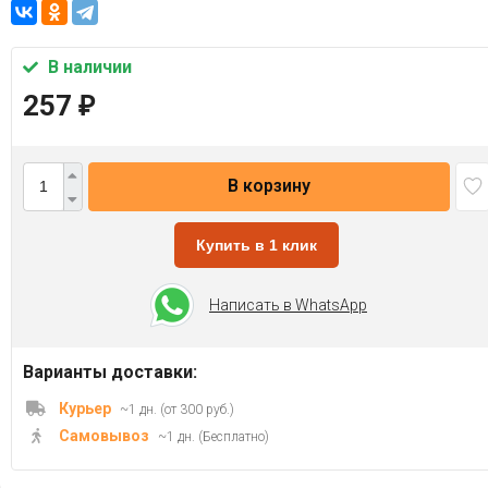
В наличии
257
₽
В корзину
Купить в 1 клик
Написать в WhatsApp
Варианты доставки:
Курьер
~1 дн. (от 300 руб.)
Самовывоз
~1 дн. (Бесплатно)