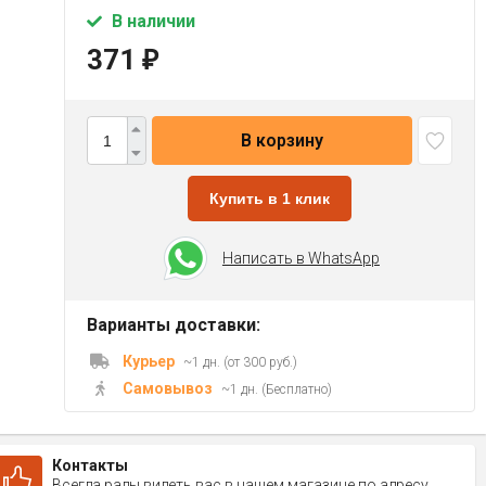
В наличии
371
₽
В корзину
Купить в 1 клик
Написать в WhatsApp
Варианты доставки:
Курьер
~1 дн. (от 300 руб.)
Самовывоз
~1 дн. (Бесплатно)
Контакты
Всегда рады видеть вас в нашем магазине по адресу