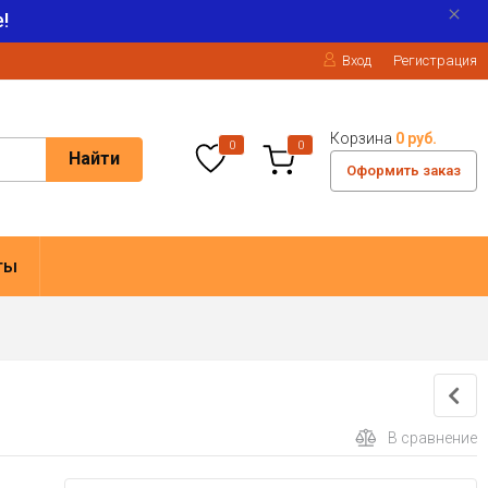
!
Вход
Регистрация
Корзина
0 руб.
0
0
Найти
Оформить заказ
ты
В сравнение