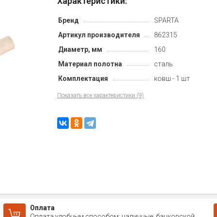
Характеристики:
Бренд
SPARTA
Артикул производителя
862315
Диаметр, мм
160
Материал полотна
сталь
Комплектация
ковш - 1 шт
Показать все характеристики (9)
Оплата
Оплата удобным способом: наличные, банковской