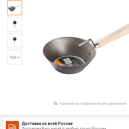
ЕЩЕ +2
Нажмите на изображение для увеличения
Доставка по всей России
Доставим Ваш заказ в любую точку России