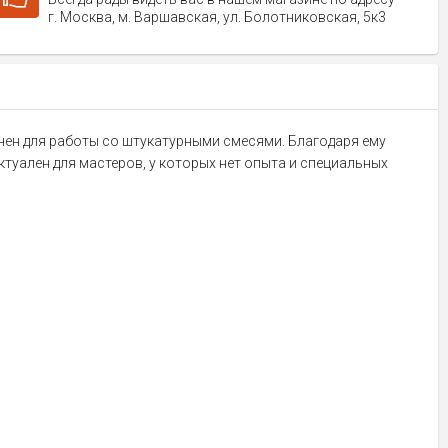
г. Москва, м. Варшавская, ул. Болотниковская, 5к3
чен для работы со штукатурными смесями. Благодаря ему
туален для мастеров, у которых нет опыта и специальных