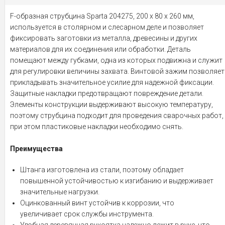
F-образная струбцина Sparta 204275, 200 х 80 х 260 мм,
используется в столярном и слесарном деле и позволяет
фиксировать заготовки из металла, древесины и других
материалов для их соединения или обработки. Деталь
помещают между губками, одна из которых подвижна и служит
для регулировки величины захвата. Винтовой зажим позволяет
прикладывать значительное усилие для надежной фиксации.
Защитные накладки предотвращают повреждение детали.
Элементы конструкции выдерживают высокую температуру,
поэтому струбцина подходит для проведения сварочных работ,
при этом пластиковые накладки необходимо снять.
Преимущества
Штанга изготовлена из стали, поэтому обладает
повышенной устойчивостью к изгибанию и выдерживает
значительные нагрузки.
Оцинкованный винт устойчив к коррозии, что
увеличивает срок службы инструмента.
Удобная деревянная рукоятка надежно лежит в руке, что