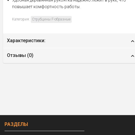
повышает комфортность работы.
Категория:
Струбцины F-образные
Характеристики:
Отзывы (
0
)
РАЗДЕЛЫ